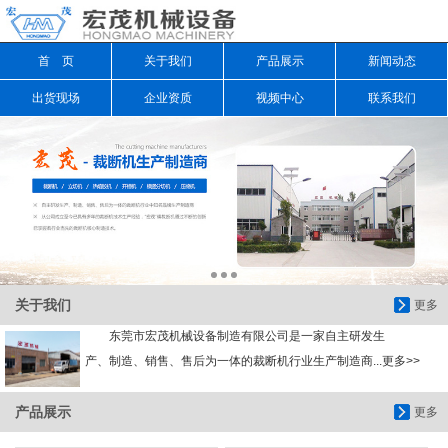
首 页
关于我们
产品展示
新闻动态
信息搜索
出货现场
企业资质
视频中心
联系我们
搜索
关于我们
更多
东莞市宏茂机械设备制造有限公司是一家自主研发生
产、制造、销售、售后为一体的裁断机行业生产制造商...更多>>
产品展示
更多